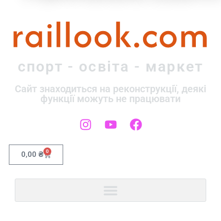
raillook.com
спорт - освіта - маркет
Сайт знаходиться на реконструкції, деякі
функції можуть не працювати
0
0,00
₴