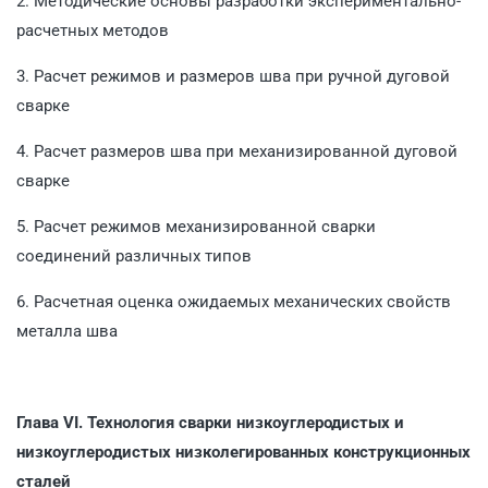
2. Методические основы разработки экспериментально-
рас­четных методов
3. Расчет режимов и размеров шва при ручной дуговой
сварке
4. Расчет размеров шва при механизированной дуговой
сварке
5. Расчет режимов механизированной сварки
соединений различных типов
6. Расчетная оценка ожидаемых механических свойств
ме­талла шва
Глава VI.
Технология сварки низкоуглеродистых и
низкоуглеро­дистых низколегированных конструкционных
сталей