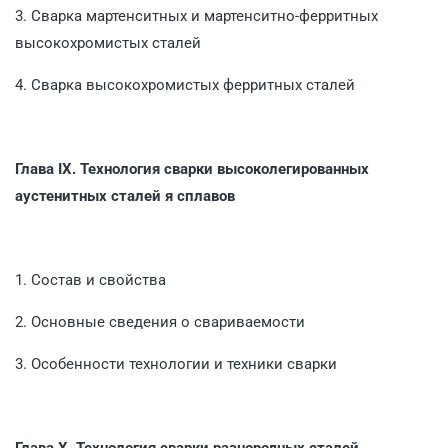
3. Сварка мартенситных и мартенситно-ферритных
высоко­хромистых сталей
4. Сварка высокохромистых ферритных сталей
Глава IX.
Технология сварки высоколегированных
аустенитных сталей я сплавов
1. Состав и свойства
2. Основные сведения о свариваемости
3. Особенности технологии и техники сварки
Глава X.
Технология сварки разнородных сталей