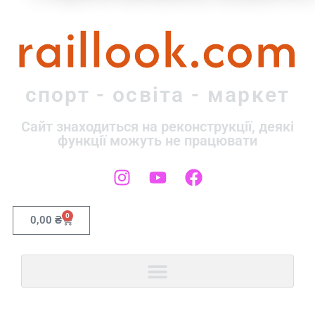
raillook.com
спорт - освіта - маркет
Сайт знаходиться на реконструкції, деякі
функції можуть не працювати
0
0,00
₴