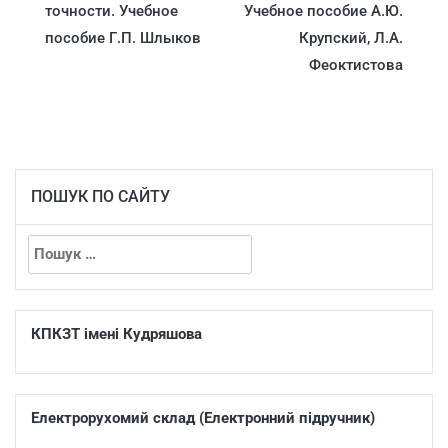
точности. Учебное
Учебное пособие А.Ю.
пособие Г.П. Шлыков
Крупский, Л.А.
Феоктистова
ПОШУК ПО САЙТУ
КПКЗТ імені Кудряшова
Електрорухомий склад (Електронний підручник)