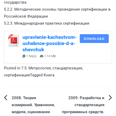
государства
5.2.2. Методические основы проведения сертификации в
Российской Федерации
5.2.3. Международная практика сертификации
upravlenie-kachestvom-
DOWNLOAD
uchebnoe-posobie-d-a-
shevchuk
1 file(s)
1.14 MB
Posted in
7.5. Метрология, стандартизация,
сертификация
Tagged
Книга
2008. Теория
2009. Разработка и
измерений. Уравнения,
стандартизация
модели, оценивание
программных средств.