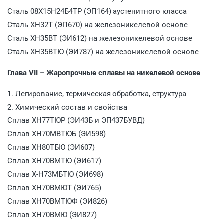
Сталь 08Х15Н24Б4ТР (ЭП164) аустенитного класса
Сталь ХН32Т (ЭП670) на железоникелевой основе
Сталь ХН35ВТ (ЭИ612) на железоникелевой основе
Сталь ХН35ВТЮ (ЭИ787) на железоникелевой основе
Глава VII – Жаропрочные сплавы на никелевой основе
1. Легирование, термическая обработка, структура
2. Химический состав и свойства
Сплав ХН77ТЮР (ЭИ43Б и ЭП437БУВД)
Сплав ХН70МВТЮБ (ЭИ598)
Сплав ХН80ТБЮ (ЭИ607)
Сплав ХН70ВМТЮ (ЭИ617)
Сплав Х-Н73МБТЮ (ЭИ698)
Сплав ХН70ВМЮТ (ЭИ765)
Сплав ХН70ВМТЮФ (ЭИ826)
Сплав ХН70ВМЮ (ЭИ827)