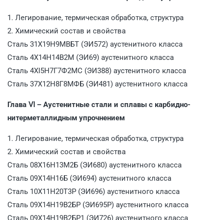
1. Легирование, термическая обработка, структура
2. Химический состав и свойства
Сталь 31Х19Н9МВБТ (ЭИ572) аустенитного класса
Сталь 4X14Н14B2M (ЭИ69) аустенитного класса
Сталь 4ХІ5Н7Г7Ф2МС (ЭИ388) аустенитного класса
Сталь 37Х12Н8Г8МФБ (ЭИ481) аустенитного класса
Глава Ⅵ – Аустенитные стали и сплавы с карбидно-
нитерметаллидным упрочнением
1. Легирование, термическая обработка, структура
2. Химический состав и свойства
Сталь 08Х16Н13М2Б (ЭИ680) аустенитного класса
Сталь 09Х14Н16Б (ЭИ694) аустенитного класса
Сталь 10Х11Н20Т3Р (ЭИ696) аустенитного класса
Сталь 09Х14Н19В2БР (ЭИ695Р) аустенитного класса
Сталь 09Х14Н19В2БР1 (ЭИ726) аустенитного класса