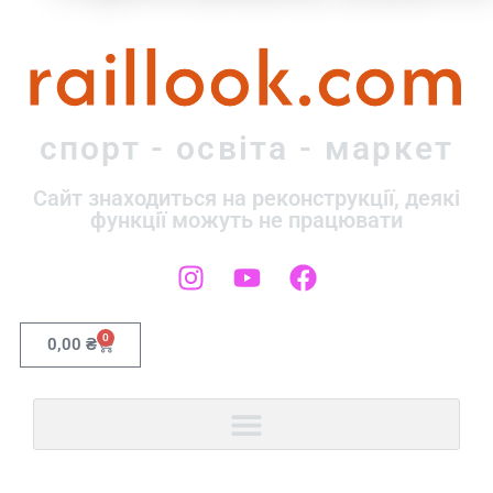
raillook.com
спорт - освіта - маркет
Сайт знаходиться на реконструкції, деякі
функції можуть не працювати
0
0,00
₴