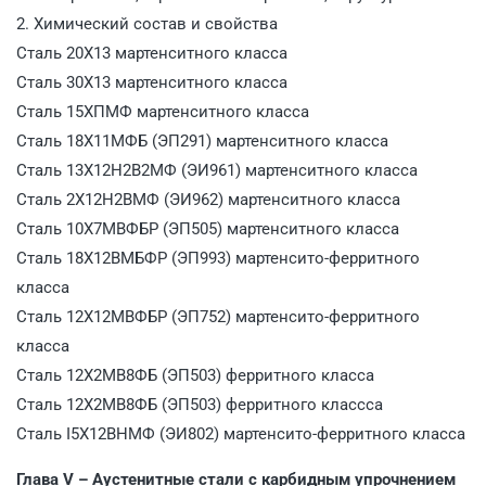
2. Химический состав и свойства
Сталь 20X13 мартенситного класса
Сталь 30X13 мартенситного класса
Сталь 15ХПМФ мартенситного класса
Сталь 18X11МФБ (ЭП291) мартенситного класса
Сталь 13Х12Н2В2МФ (ЭИ961) мартенситного класса
Сталь 2Х12Н2ВМФ (ЭИ962) мартенситного класса
Сталь 10Х7МВФБР (ЭП505) мартенситного класса
Сталь 18Х12ВМБФР (ЭП993) мартенсито-ферритного
класса
Сталь 12Х12МВФБР (ЭП752) мартенсито-ферритного
класса
Сталь 12Х2МВ8ФБ (ЭП503) ферритного класса
Сталь 12Х2МВ8ФБ (ЭП503) ферритного классса
Сталь І5Х12ВНМФ (ЭИ802) мартенсито-ферритного класса
Глава V – Аустенитные стали с карбидным упрочнением