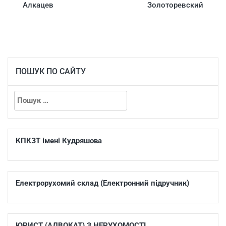
Алкацев
Золоторевский
ПОШУК ПО САЙТУ
КПКЗТ імені Кудряшова
Електрорухомий склад (Електронний підручник)
ЮРИСТ (АДВОКАТ) З НЕРУХОМОСТІ