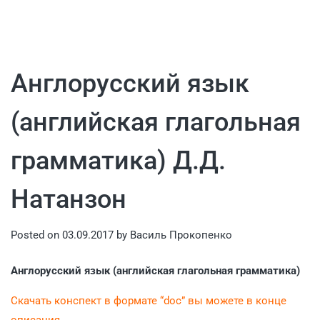
Англорусский язык
(английская глагольная
грамматика) Д.Д.
Натанзон
Posted on
03.09.2017
by
Василь Прокопенко
Англорусский язык (английская глагольная грамматика)
Скачать конспект в формате “doc” вы можете в конце
описания.