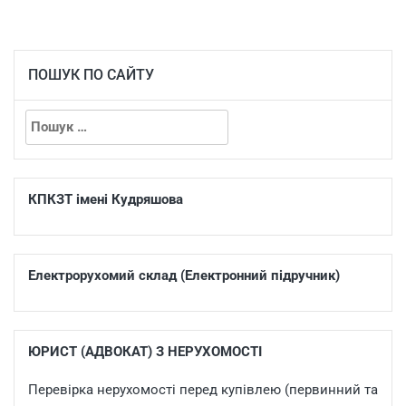
ПОШУК ПО САЙТУ
КПКЗТ імені Кудряшова
Електрорухомий склад (Електронний підручник)
ЮРИСТ (АДВОКАТ) З НЕРУХОМОСТІ
Перевірка нерухомості перед купівлею (первинний та