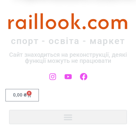
raillook.com
спорт - освіта - маркет
Сайт знаходиться на реконструкції, деякі
функції можуть не працювати
0
0,00
₴