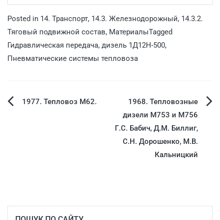
Posted in
14. Транспорт
,
14.3. Железнодорожный
,
14.3.2.
Тяговый подвижной состав
,
Материалы
Tagged
Гидравлическая передача
,
дизель 1Д12Н-500
,
Пневматические системы тепловоза
1977. Тепловоз М62.
1968. Тепловозные
дизели М753 и М756
Г.С. Бабич, Д.М. Биллиг,
С.Н. Дорошенко, М.В.
Кальницкий
ПОШУК ПО САЙТУ