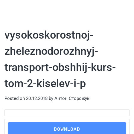
vysokoskorostnoj-
zheleznodorozhnyj-
transport-obshhij-kurs-
tom-2-kiselev-i-p
Posted on
20.12.2018
by
Антон Сторожук
DOWNLOAD