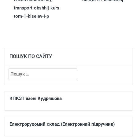
transport-obshhij-kurs-
tom-1-kiselev-i-p
ПОШУК ПО САЙТУ
КПКЗТ імені Кудряшова
Електрорухомий склад (Електронний підручник)