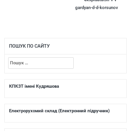
gardyan-d-d-korsunov
ПОШУК ПО САЙТУ
КПКЗТ імені Кудряшова
Електрорухомий склад (Електронний підручник)