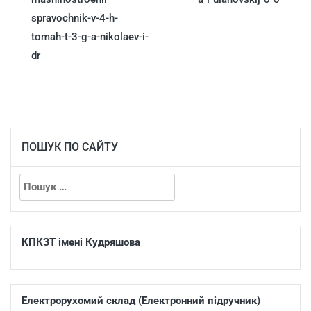
spravochnik-v-4-h-
tomah-t-3-g-a-nikolaev-i-
dr
ПОШУК ПО САЙТУ
КПКЗТ імені Кудряшова
Електрорухомий склад (Електронний підручник)