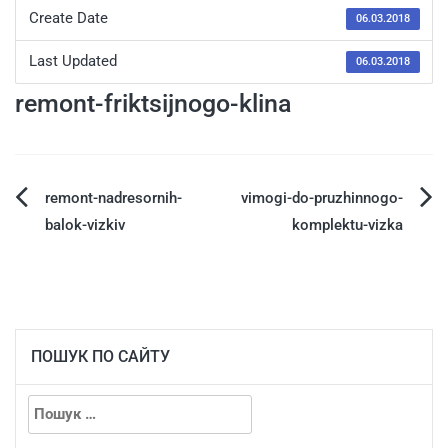
Create Date
06.03.2018
Last Updated
06.03.2018
remont-friktsijnogo-klina
remont-nadresornih-
vimogi-do-pruzhinnogo-
balok-vizkiv
komplektu-vizka
ПОШУК ПО САЙТУ