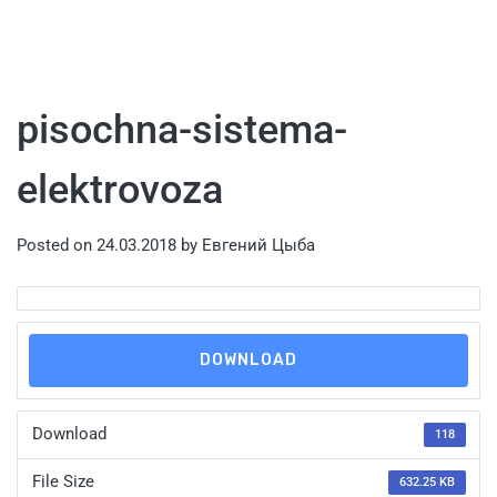
pisochna-sistema-
elektrovoza
Posted on
24.03.2018
by
Евгений Цыба
DOWNLOAD
Download
118
File Size
632.25 KB