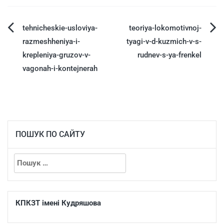
tehnicheskie-usloviya-
teoriya-lokomotivnoj-
razmeshheniya-i-
tyagi-v-d-kuzmich-v-s-
krepleniya-gruzov-v-
rudnev-s-ya-frenkel
vagonah-i-kontejnerah
ПОШУК ПО САЙТУ
КПКЗТ імені Кудряшова