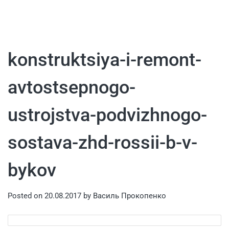
konstruktsiya-i-remont-
avtostsepnogo-
ustrojstva-podvizhnogo-
sostava-zhd-rossii-b-v-
bykov
Posted on
20.08.2017
by
Василь Прокопенко