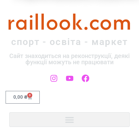
raillook.com
спорт - освіта - маркет
Сайт знаходиться на реконструкції, деякі
функції можуть не працювати
0
0,00
₴