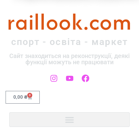
raillook.com
спорт - освіта - маркет
Сайт знаходиться на реконструкції, деякі
функції можуть не працювати
0
0,00
₴