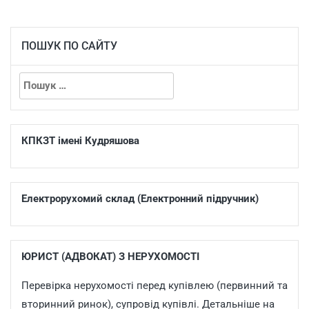
ПОШУК ПО САЙТУ
КПКЗТ імені Кудряшова
Електрорухомий склад (Електронний підручник)
ЮРИСТ (АДВОКАТ) З НЕРУХОМОСТІ
Перевірка нерухомості перед купівлею (первинний та
вторинний ринок), супровід купівлі. Детальніше на