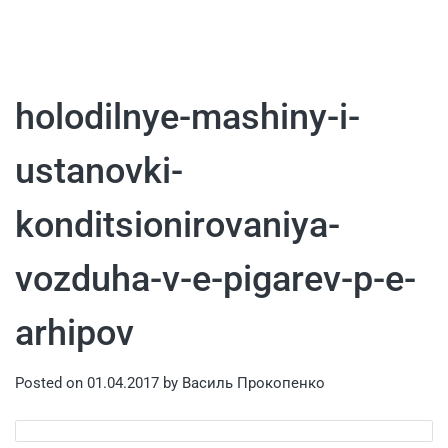
holodilnye-mashiny-i-
ustanovki-
konditsionirovaniya-
vozduha-v-e-pigarev-p-e-
arhipov
Posted on
01.04.2017
by
Василь Прокопенко