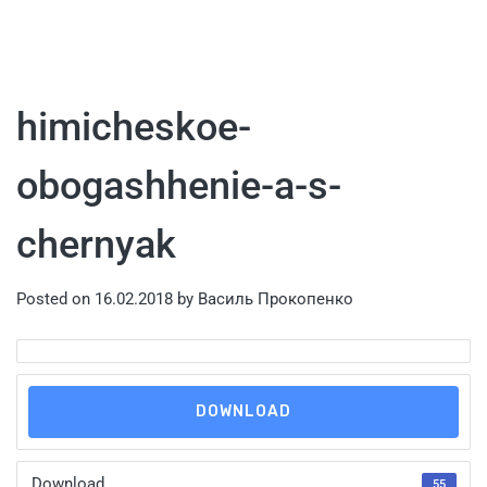
himicheskoe-
obogashhenie-a-s-
chernyak
Posted on
16.02.2018
by
Василь Прокопенко
DOWNLOAD
Download
55