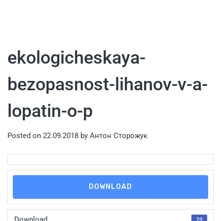
ekologicheskaya-
bezopasnost-lihanov-v-a-
lopatin-o-p
Posted on
22.09.2018
by
Антон Сторожук
DOWNLOAD
Download
23