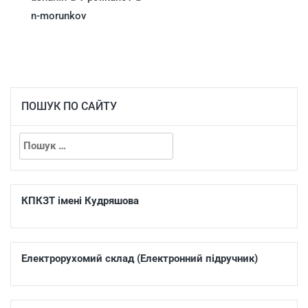
n-morunkov
ПОШУК ПО САЙТУ
КПКЗТ імені Кудряшова
Електрорухомий склад (Електронний підручник)