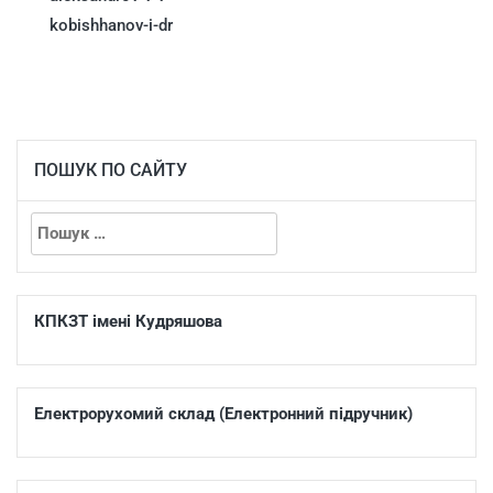
kobishhanov-i-dr
ПОШУК ПО САЙТУ
КПКЗТ імені Кудряшова
Електрорухомий склад (Електронний підручник)