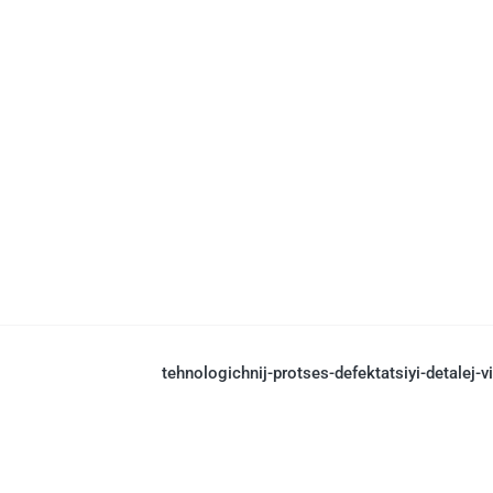
tehnologichnij-protses-defektatsiyi-detalej-v