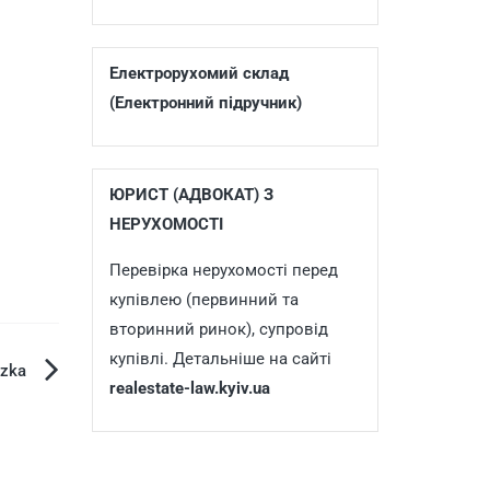
Електрорухомий склад
(Електронний підручник)
ЮРИСТ (АДВОКАТ) З
НЕРУХОМОСТІ
Перевірка нерухомості перед
купівлею (первинний та
вторинний ринок), супровід
купівлі. Детальніше на сайті
izka
realestate-law.kyiv.ua