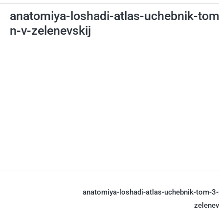
anatomiya-loshadi-atlas-uchebnik-tom
n-v-zelenevskij
anatomiya-loshadi-atlas-uchebnik-tom-3-
zelenev