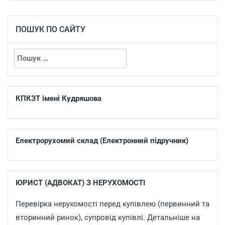
ПОШУК ПО САЙТУ
КПКЗТ імені Кудряшова
Електрорухомий склад (Електронний підручник)
ЮРИСТ (АДВОКАТ) З НЕРУХОМОСТІ
Перевірка нерухомості перед купівлею (первинний та
вторинний ринок), супровід купівлі. Детальніше на