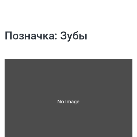
Позначка:
Зубы