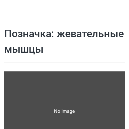
Позначка:
жевательные
мышцы