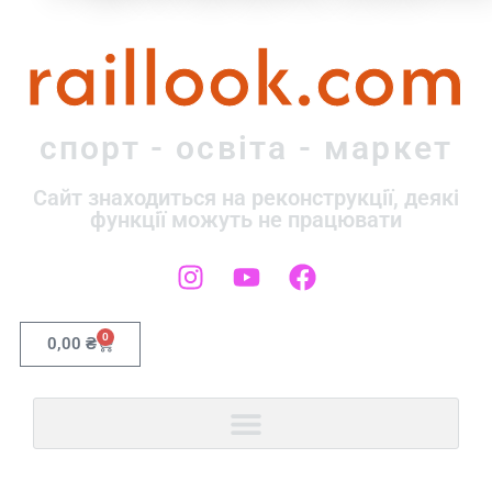
raillook.com
спорт - освіта - маркет
Сайт знаходиться на реконструкції, деякі
функції можуть не працювати
0
0,00
₴