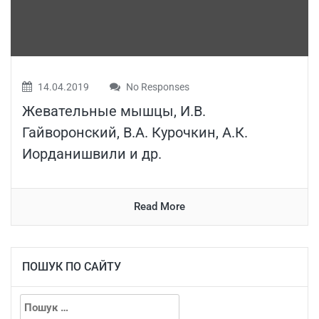
14.04.2019
No Responses
Жевательные мышцы, И.В.
Гайворонский, В.А. Курочкин, А.К.
Иорданишвили и др.
Read More
ПОШУК ПО САЙТУ