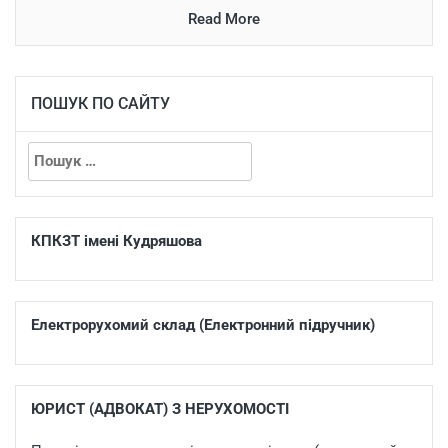
Read More
ПОШУК ПО САЙТУ
КПКЗТ імені Кудряшова
Електрорухомий склад (Електронний підручник)
ЮРИСТ (АДВОКАТ) З НЕРУХОМОСТІ