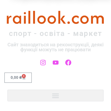
raillook.com
спорт - освіта - маркет
Сайт знаходиться на реконструкції, деякі
функції можуть не працювати
0
0,00
₴