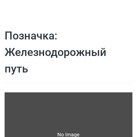
Позначка:
Железнодорожный
путь