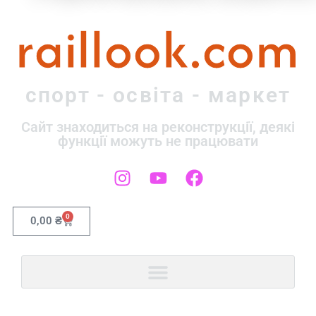
raillook.com
спорт - освіта - маркет
Сайт знаходиться на реконструкції, деякі
функції можуть не працювати
0
0,00
₴