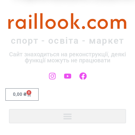
raillook.com
спорт - освіта - маркет
Сайт знаходиться на реконструкції, деякі
функції можуть не працювати
0
0,00
₴