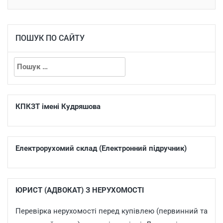
ПОШУК ПО САЙТУ
КПКЗТ імені Кудряшова
Електрорухомий склад (Електронний підручник)
ЮРИСТ (АДВОКАТ) З НЕРУХОМОСТІ
Перевірка нерухомості перед купівлею (первинний та