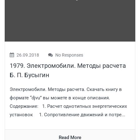
26.09.2018
No Responses
1979. Электромобили. Методы расчета
Б. П. Бусыгин
Электромобили. Методы расчета. Скачать книгу в
формате “djvu” вы можете в конце описания.
Содержание: 1. Расчет однотипных энергетических
установок 1. Сопротивление движений и потре...
Read More