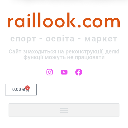
raillook.com
спорт - освіта - маркет
Сайт знаходиться на реконструкції, деякі
функції можуть не працювати
0
0,00
₴