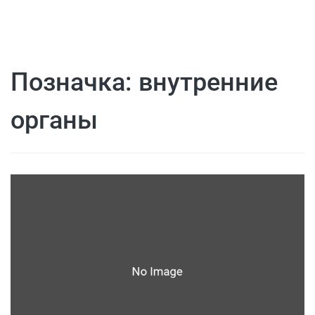
Позначка:
внутренние
органы