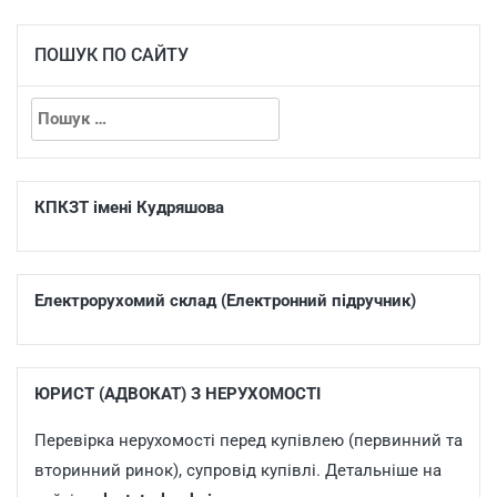
ПОШУК ПО САЙТУ
КПКЗТ імені Кудряшова
Електрорухомий склад (Електронний підручник)
ЮРИСТ (АДВОКАТ) З НЕРУХОМОСТІ
Перевірка нерухомості перед купівлею (первинний та
вторинний ринок), супровід купівлі. Детальніше на