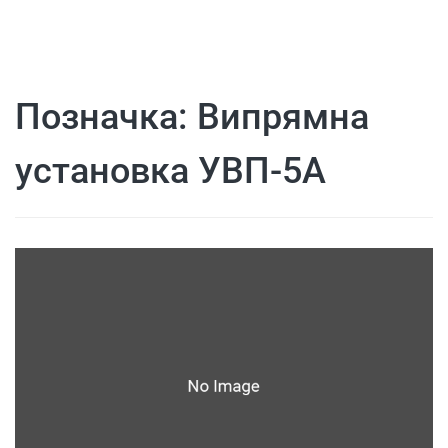
Позначка:
Випрямна
установка УВП-5А