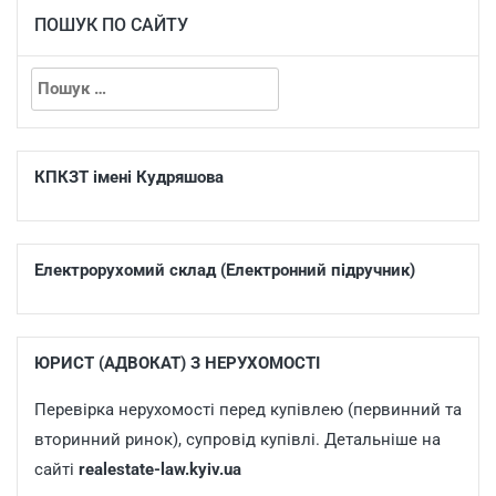
ПОШУК ПО САЙТУ
КПКЗТ імені Кудряшова
Електрорухомий склад (Електронний підручник)
ЮРИСТ (АДВОКАТ) З НЕРУХОМОСТІ
Перевірка нерухомості перед купівлею (первинний та
вторинний ринок), супровід купівлі. Детальніше на
сайті
realestate-law.kyiv.ua