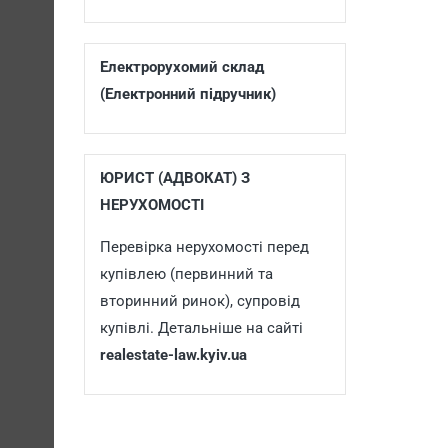
Електрорухомий склад
(Електронний підручник)
ЮРИСТ (АДВОКАТ) З
НЕРУХОМОСТІ
Перевірка нерухомості перед
купівлею (первинний та
вторинний ринок), супровід
купівлі. Детальніше на сайті
realestate-law.kyiv.ua