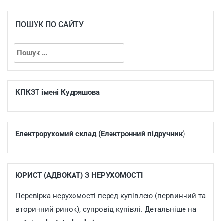
ПОШУК ПО САЙТУ
КПКЗТ імені Кудряшова
Електрорухомий склад (Електронний підручник)
ЮРИСТ (АДВОКАТ) З НЕРУХОМОСТІ
Перевірка нерухомості перед купівлею (первинний та
вторинний ринок), супровід купівлі. Детальніше на