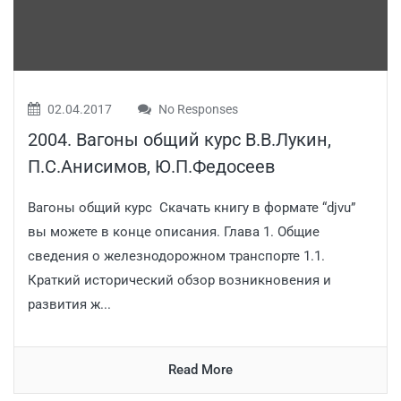
02.04.2017
No Responses
2004. Вагоны общий курс В.В.Лукин,
П.С.Анисимов, Ю.П.Федосеев
Вагоны общий курс Скачать книгу в формате “djvu”
вы можете в конце описания. Глава 1. Общие
сведения о железнодорожном транспорте 1.1.
Краткий исторический обзор возникновения и
развития ж...
Read More