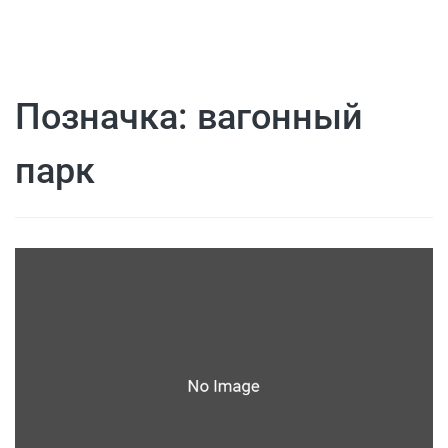
Позначка:
вагонный
парк