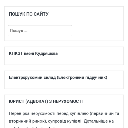
ПОШУК ПО САЙТУ
КПКЗТ імені Кудряшова
Електрорухомий склад (Електронний підручник)
ЮРИСТ (АДВОКАТ) З НЕРУХОМОСТІ
Перевірка нерухомості перед купівлею (первинний та
вторинний ринок), супровід купівлі. Детальніше на