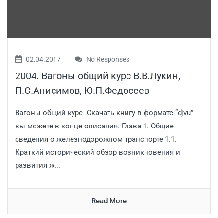
02.04.2017
No Responses
2004. Вагоны общий курс В.В.Лукин,
П.С.Анисимов, Ю.П.Федосеев
Вагоны общий курс Скачать книгу в формате “djvu”
вы можете в конце описания. Глава 1. Общие
сведения о железнодорожном транспорте 1.1.
Краткий исторический обзор возникновения и
развития ж...
Read More