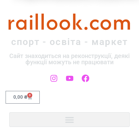
raillook.com
спорт - освіта - маркет
Сайт знаходиться на реконструкції, деякі
функції можуть не працювати
0
0,00
₴