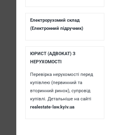
Електрорухомий склад
(Електронний підручник)
ЮРИСТ (АДВОКАТ) З
НЕРУХОМОСТІ
Перевірка нерухомості перед
купівлею (первинний та
вторинний ринок), супровід
купівлі. Детальніше на сайті
realestate-law.kyiv.ua