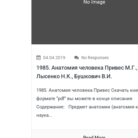
04.04.2019
No Responses
1985. Анатомия человека Привес М.Г.,
Лысенко Н.К., Бушкович В.И.
1985. Анатомия человека Привес Скачать кни
формате “pdf” вы можете в конце описания
Содержание: Предмет анатомии (анатомия к
наука...
Read More