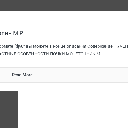
апин М.Р.
формате “djvu” вы можете в конце описания Содержание: УЧЕ
СТНЫЕ ОСОБЕННОСТИ ПОЧКИ МОЧЕТОЧНИК М...
Read More