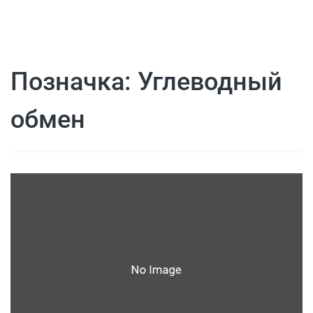
Позначка:
Углеводный
обмен