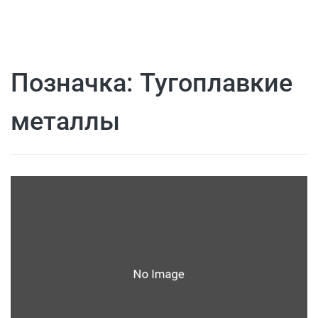
Позначка:
Тугоплавкие
металлы