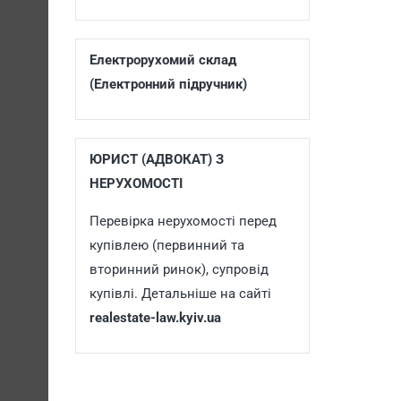
Електрорухомий склад
(Електронний підручник)
ЮРИСТ (АДВОКАТ) З
НЕРУХОМОСТІ
Перевірка нерухомості перед
купівлею (первинний та
вторинний ринок), супровід
купівлі. Детальніше на сайті
realestate-law.kyiv.ua