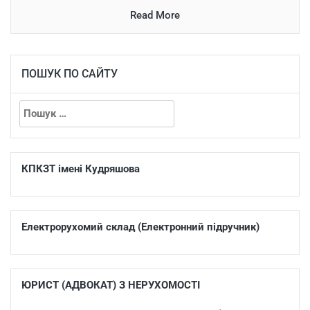
Read More
ПОШУК ПО САЙТУ
КПКЗТ імені Кудряшова
Електрорухомий склад (Електронний підручник)
ЮРИСТ (АДВОКАТ) З НЕРУХОМОСТІ