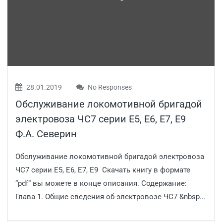
28.01.2019
No Responses
Обслуживание локомотивной бригадой
электровоза ЧС7 серии Е5, Е6, Е7, Е9
Ф.А. Северин
Обслуживание локомотивной бригадой электровоза
ЧС7 серии Е5, Е6, Е7, Е9 Скачать книгу в формате
“pdf” вы можете в конце описания. Содержание:
Глава 1. Общие сведения об электровозе ЧС7 &nbsp...