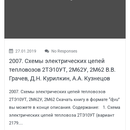
27.01.2019
No Responses
2007. Схемы электрических цепей
тепловозов 2ТЭ10УТ, 2М62У, 2М62 В.В.
Грачев, Д.Н. Курилкин, А.А. Кузнецов
2007. Схемы электрических цепей тепловозов
2ТЭ10УТ, 2М62У, 2М62 Скачать книгу в формате “djvu”
вы можете в конце описания. Содержание: 1. Схема
электрических цепей тепловоза 2ТЭ10УТ (вариант
2179....