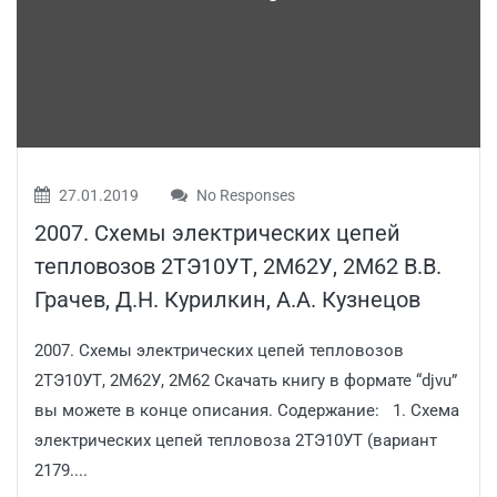
27.01.2019
No Responses
2007. Схемы электрических цепей
тепловозов 2ТЭ10УТ, 2М62У, 2М62 В.В.
Грачев, Д.Н. Курилкин, А.А. Кузнецов
2007. Схемы электрических цепей тепловозов
2ТЭ10УТ, 2М62У, 2М62 Скачать книгу в формате “djvu”
вы можете в конце описания. Содержание: 1. Схема
электрических цепей тепловоза 2ТЭ10УТ (вариант
2179....