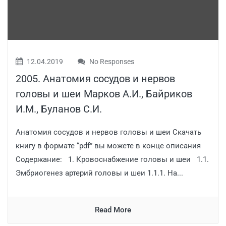
12.04.2019
No Responses
2005. Анатомия сосудов и нервов
головы и шеи Марков А.И., Байриков
И.М., Буланов С.И.
Анатомия сосудов и нервов головы и шеи Скачать
книгу в формате “pdf” вы можете в конце описания
Содержание: 1. Кровоснабжение головы и шеи 1.1.
Эмбриогенез артерий головы и шеи 1.1.1. На...
Read More