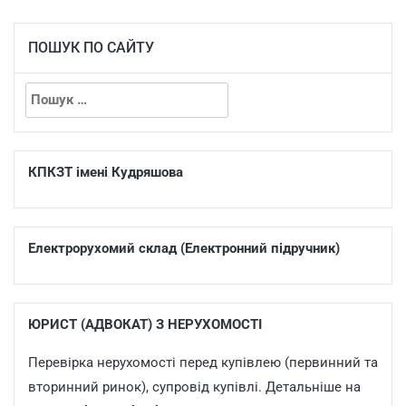
ПОШУК ПО САЙТУ
КПКЗТ імені Кудряшова
Електрорухомий склад (Електронний підручник)
ЮРИСТ (АДВОКАТ) З НЕРУХОМОСТІ
Перевірка нерухомості перед купівлею (первинний та
вторинний ринок), супровід купівлі. Детальніше на