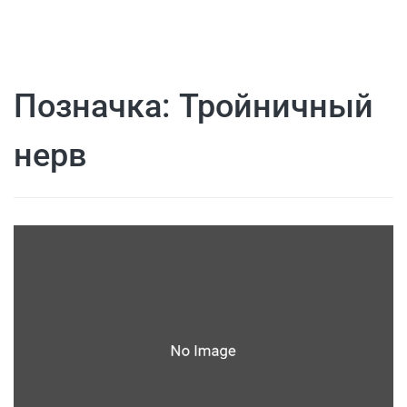
Позначка:
Тройничный
нерв