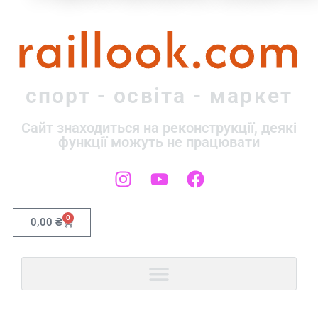
raillook.com
спорт - освіта - маркет
Сайт знаходиться на реконструкції, деякі
функції можуть не працювати
0
0,00
₴