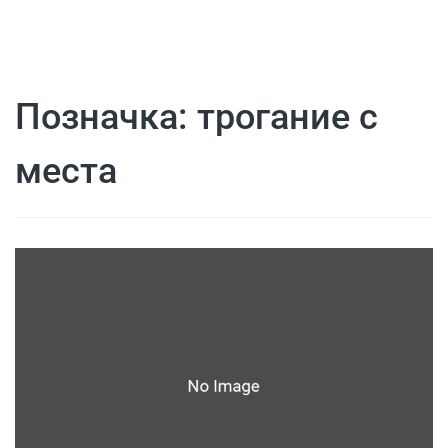
Позначка:
трогание с
места