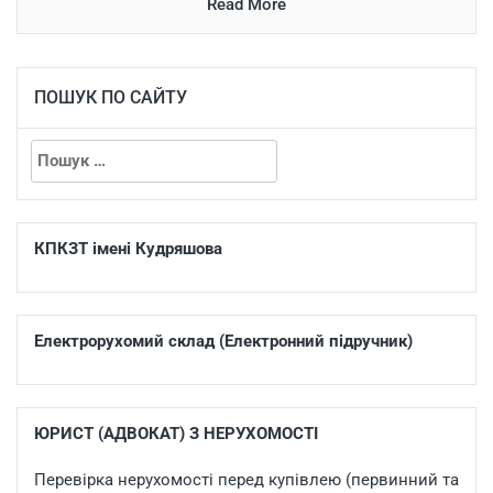
Read More
ПОШУК ПО САЙТУ
КПКЗТ імені Кудряшова
Електрорухомий склад (Електронний підручник)
ЮРИСТ (АДВОКАТ) З НЕРУХОМОСТІ
Перевірка нерухомості перед купівлею (первинний та