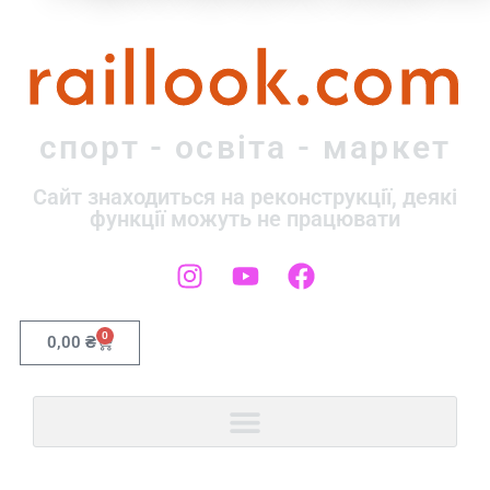
raillook.com
спорт - освіта - маркет
Сайт знаходиться на реконструкції, деякі
функції можуть не працювати
0
0,00
₴