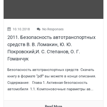
10.10.2018
No Responses
2011. Безопасность автотранспортных
средств В. В. Ломакин, Ю. Ю.
Покровский,И. С. Степанов, О. Г.
Гоманчук
Безопасность автотранспортных средств Скачать
книгу в формате “pdf” вы можете в конце описания.
Содержание: Глава 1. Активная безопасность
автомобиля 1.1. Компоновочные параметры ав...
Read More