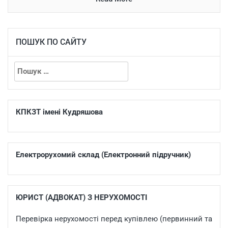
ПОШУК ПО САЙТУ
КПКЗТ імені Кудряшова
Електрорухомий склад (Електронний підручник)
ЮРИСТ (АДВОКАТ) З НЕРУХОМОСТІ
Перевірка нерухомості перед купівлею (первинний та