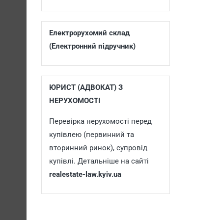
Електрорухомий склад
(Електронний підручник)
ЮРИСТ (АДВОКАТ) З
НЕРУХОМОСТІ
Перевірка нерухомості перед
купівлею (первинний та
вторинний ринок), супровід
купівлі. Детальніше на сайті
realestate-law.kyiv.ua