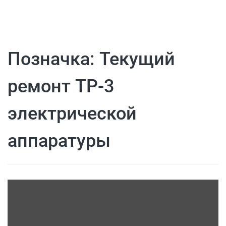
Позначка:
Текущий
ремонт ТР-3
электрической
аппаратуры