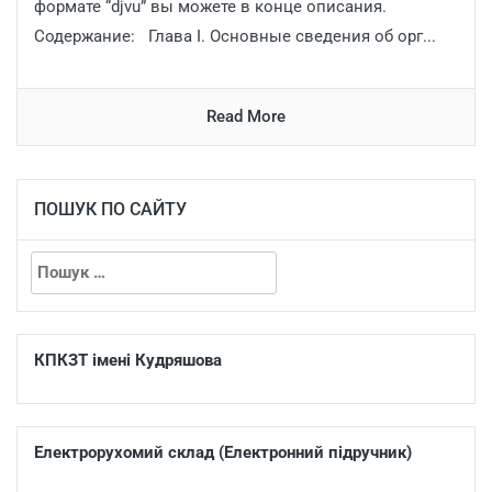
формате “djvu” вы можете в конце описания.
Содержание: Глава I. Основные сведения об орг...
Read More
ПОШУК ПО САЙТУ
КПКЗТ імені Кудряшова
Електрорухомий склад (Електронний підручник)