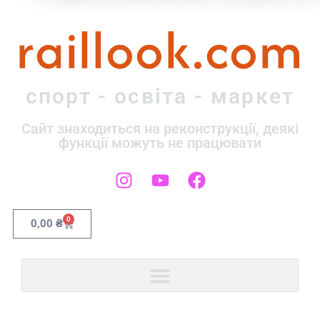
raillook.com
спорт - освіта - маркет
Сайт знаходиться на реконструкції, деякі
функції можуть не працювати
0
0,00
₴