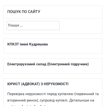
ПОШУК ПО САЙТУ
КПКЗТ імені Кудряшова
Електрорухомий склад (Електронний підручник)
ЮРИСТ (АДВОКАТ) З НЕРУХОМОСТІ
Перевірка нерухомості перед купівлею (первинний та
вторинний ринок), супровід купівлі. Детальніше на