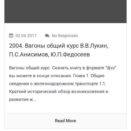
02.04.2017
No Responses
2004. Вагоны общий курс В.В.Лукин,
П.С.Анисимов, Ю.П.Федосеев
Вагоны общий курс Скачать книгу в формате “djvu”
вы можете в конце описания. Глава 1. Общие
сведения о железнодорожном транспорте 1.1.
Краткий исторический обзор возникновения и
развития ж...
Read More