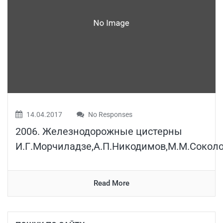
14.04.2017
No Responses
2006. Железнодорожные цистерны
И.Г.Морчиладзе,А.П.Никодимов,М.М.Соколо
Read More