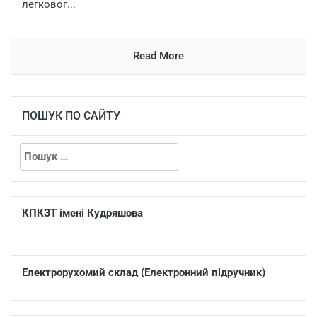
легковог...
Read More
ПОШУК ПО САЙТУ
КПКЗТ імені Кудряшова
Електрорухомий склад (Електронний підручник)