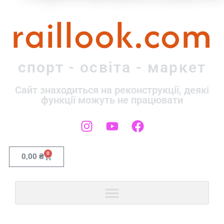
raillook.com
спорт - освіта - маркет
Сайт знаходиться на реконструкції, деякі
функції можуть не працювати
0
0,00
₴