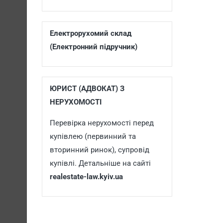
Електрорухомий склад
(Електронний підручник)
ЮРИСТ (АДВОКАТ) З
НЕРУХОМОСТІ
Перевірка нерухомості перед
купівлею (первинний та
вторинний ринок), супровід
купівлі. Детальніше на сайті
realestate-law.kyiv.ua