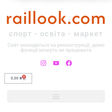
raillook.com
спорт - освіта - маркет
Сайт знаходиться на реконструкції, деякі
функції можуть не працювати
0
0,00
₴