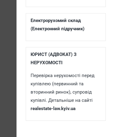
Електрорухомий склад
(Електронний підручник)
ЮРИСТ (АДВОКАТ) З
НЕРУХОМОСТІ
Перевірка нерухомості перед
купівлею (первинний та
вторинний ринок), супровід
купівлі. Детальніше на сайті
realestate-law.kyiv.ua